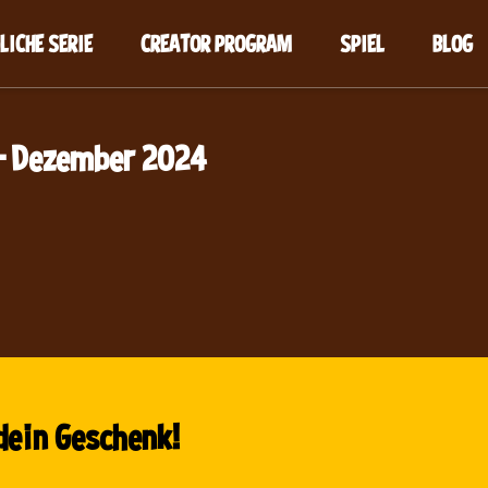
LICHE SERIE
CREATOR PROGRAM
SPIEL
BLOG
– Dezember 2024
dein Geschenk!