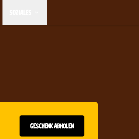
SOZIALES
GESCHENK ABHOLEN