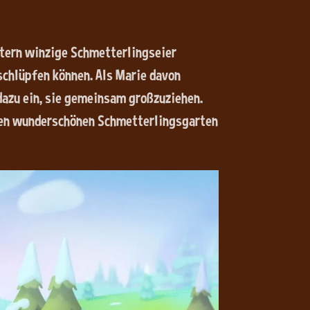
ättern winzige Schmetterlingseier
 schlüpfen können. Als Marie davon
 dazu ein, sie gemeinsam großzuziehen.
nen wunderschönen Schmetterlingsgarten