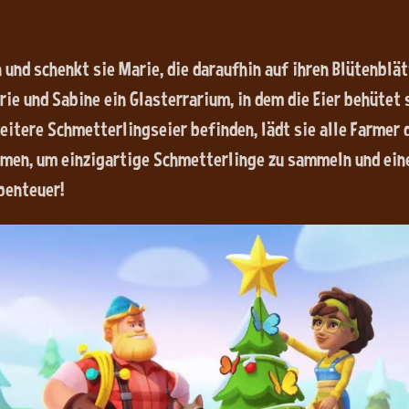
 und schenkt sie Marie, die daraufhin auf ihren Blütenbl
ie und Sabine ein Glasterrarium, in dem die Eier behütet
weitere Schmetterlingseier befinden, lädt sie alle Farmer
mmen, um einzigartige Schmetterlinge zu sammeln und ei
Abenteuer!