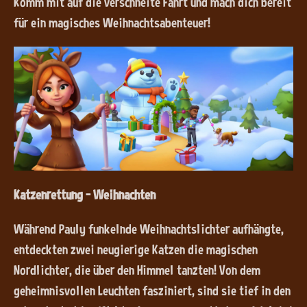
Komm mit auf die verschneite Fahrt und mach dich bereit
für ein magisches Weihnachtsabenteuer!
Katzenrettung – Weihnachten
Während Pauly funkelnde Weihnachtslichter aufhängte,
entdeckten zwei neugierige Katzen die magischen
Nordlichter, die über den Himmel tanzten! Von dem
geheimnisvollen Leuchten fasziniert, sind sie tief in den