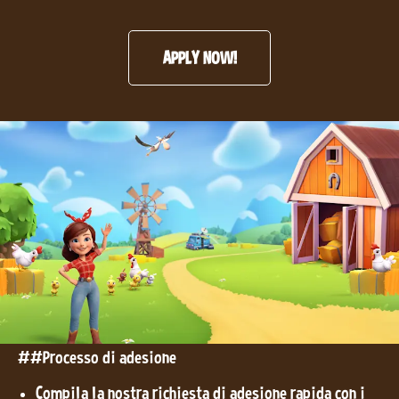
APPLY NOW!
##Processo di adesione
Compila la nostra richiesta di adesione rapida con i