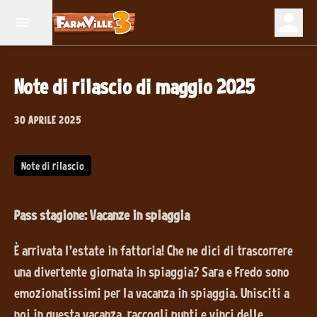
Note di rilascio di maggio 2025
30 APRILE 2025
Note di rilascio
Pass stagione: Vacanze in spiaggia
È arrivata l'estate in fattoria! Che ne dici di trascorrere
una divertente giornata in spiaggia? Sara e Fredo sono
emozionatissimi per la vacanza in spiaggia. Unisciti a
noi in questa vacanza, raccogli punti e vinci delle