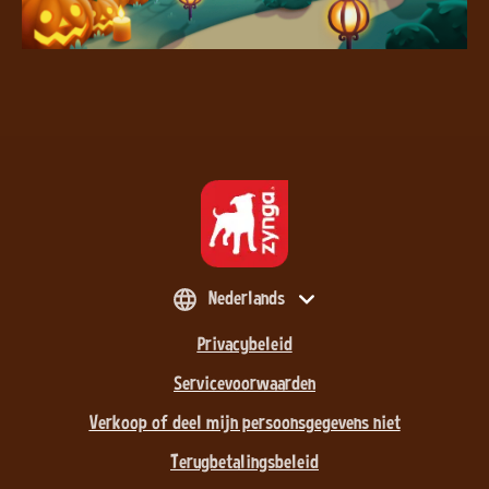
Nederlands
Privacybeleid
Servicevoorwaarden
Verkoop of deel mijn persoonsgegevens niet
Terugbetalingsbeleid