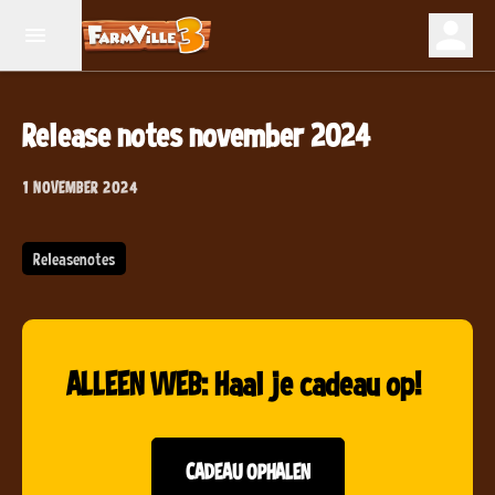
Release notes november 2024
1 NOVEMBER 2024
Releasenotes
ALLEEN WEB: Haal je cadeau op!
CADEAU OPHALEN