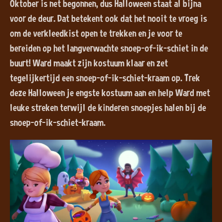
Oktober is net begonnen, dus Halloween staat al bijna
voor de deur. Dat betekent ook dat het nooit te vroeg is
om de verkleedkist open te trekken en je voor te
bereiden op het langverwachte snoep-of-ik-schiet in de
buurt! Ward maakt zijn kostuum klaar en zet
tegelijkertijd een snoep-of-ik-schiet-kraam op. Trek
deze Halloween je engste kostuum aan en help Ward met
leuke streken terwijl de kinderen snoepjes halen bij de
snoep-of-ik-schiet-kraam.