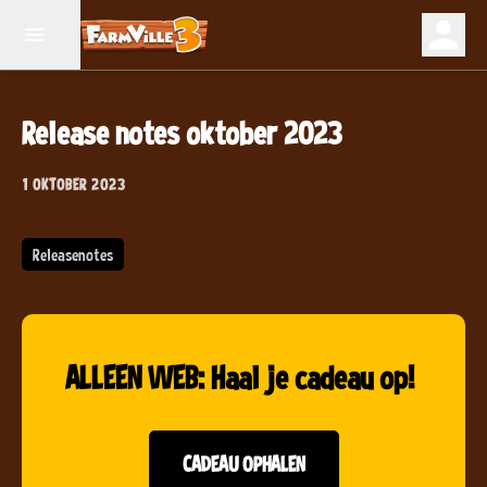
Release notes oktober 2023
1 OKTOBER 2023
Releasenotes
ALLEEN WEB: Haal je cadeau op!
CADEAU OPHALEN