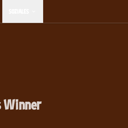
SOZIALES
s Winner