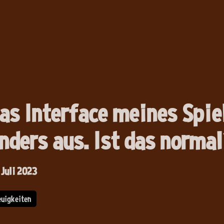
as Interface meines Spiel
nders aus. Ist das norma
 Juli 2023
euigkeiten