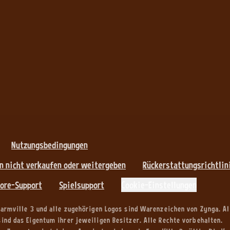
Nutzungsbedingungen
n nicht verkaufen oder weitergeben
Rückerstattungsrichtlin
ore-Support
Spielsupport
Cookie-Einstellungen
Farmville 3 und alle zugehörigen Logos sind Warenzeichen von Zynga. Al
nd das Eigentum ihrer jeweiligen Besitzer. Alle Rechte vorbehalten.