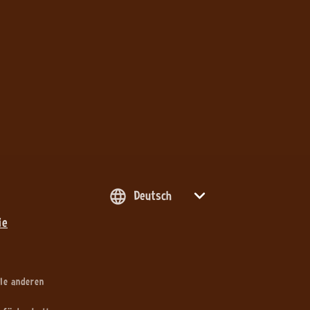
Deutsch
ie
le anderen