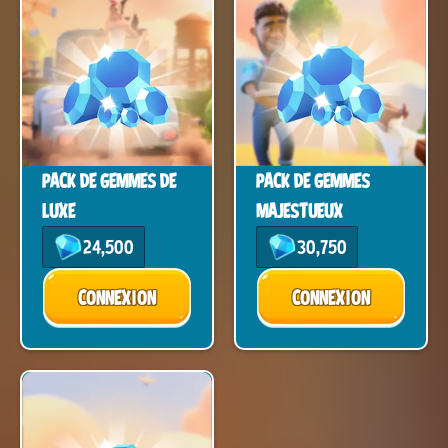
PACK DE GEMMES DE
PACK DE GEMMES
LUXE
MAJESTUEUX
24,500
30,750
CONNEXION
CONNEXION