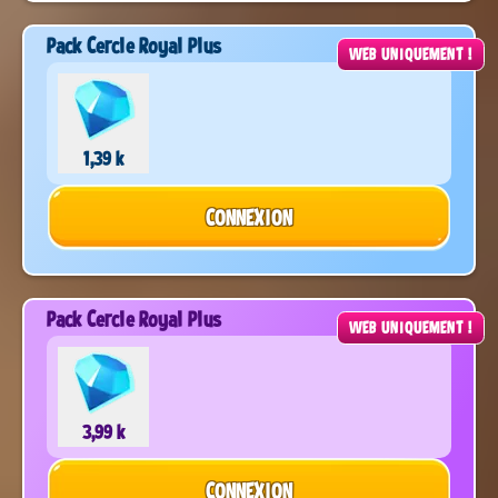
Pack Cercle Royal Plus
WEB UNIQUEMENT !
1,39 k
CONNEXION
Pack Cercle Royal Plus
WEB UNIQUEMENT !
3,99 k
CONNEXION