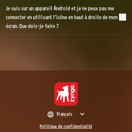
Je suis sur un appareil Android et je ne peux pas me
connecter en utilisant l'icône en haut à droite de mon
écran. Que dois-je faire ?
Français
Politique de confidentialité