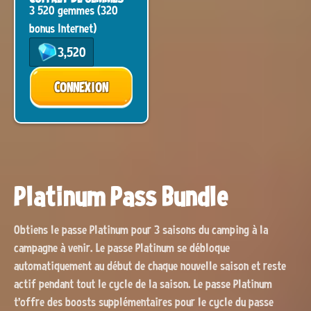
3 520 gemmes (320
bonus Internet)
3,520
CONNEXION
Platinum Pass Bundle
Obtiens le passe Platinum pour 3 saisons du camping à la
campagne à venir. Le passe Platinum se débloque
automatiquement au début de chaque nouvelle saison et reste
actif pendant tout le cycle de la saison. Le passe Platinum
t'offre des boosts supplémentaires pour le cycle du passe