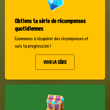
Obtiens ta série de récompenses
quotidiennes
Commence à récupérer des récompenses et
suis ta progression !
VOIR LA SÉRIE