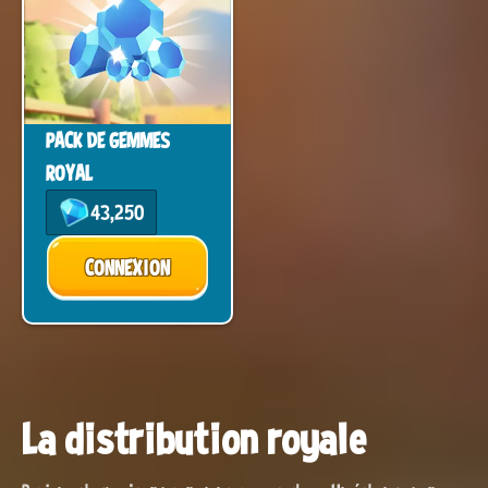
PACK DE GEMMES
ROYAL
43,250
CONNEXION
La distribution royale