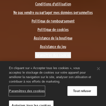
Conditions d'utilisation
Ne pas vendre ou partager mes données personnelles
Politique de remboursement
Politique de cookies
Assistance de la boutique
Assistance du jeu
Paramètres des cookies
©
2026
Zynga, Inc. Zynga, Farmville 3 et les logos associés sont
En cliquant sur « Accepter tous les cookies », vous
des marques commerciales de Zynga. Toutes les autres marques et
acceptez le stockage de cookies sur votre appareil pour
marques de commerce appartiennent à leurs propriétaires
améliorer la navigation sur le site, analyser son utilisation et
respectifs. Tous droits réservés.
contribuer à nos efforts de marketing.
La Boutique Cercle Royal est gérée par Zynga, Inc. Offres valables
uniquement dans le jeu Farmville 3. La disponibilité et les prix
Paramètres des cookies
Tout refuser
des offres varient selon la région.
Autoriser tous les cookies