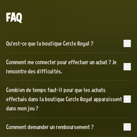
FAQ
Qu'est-ce que la boutique Cercle Royal ?
Comment me connecter pour effectuer un achat ? Je
rencontre des difficultés.
Combien de temps faut-il pour que les achats
effectués dans la boutique Cercle Royal apparaissent
dans mon jeu ?
Comment demander un remboursement ?