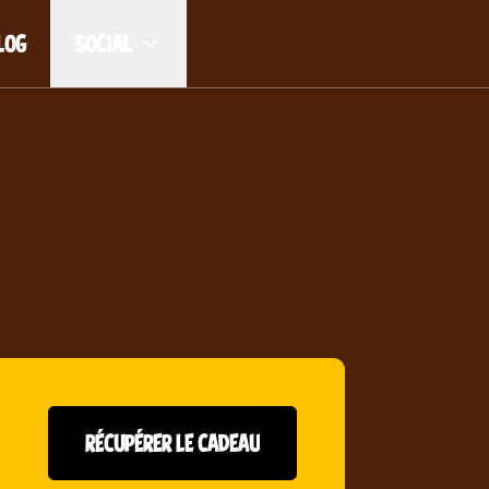
LOG
SOCIAL
RÉCUPÉRER LE CADEAU