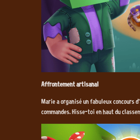
Affrontement artisanal
Marie a organisé un fabuleux concours d
commandes. Hisse-toi en haut du classem