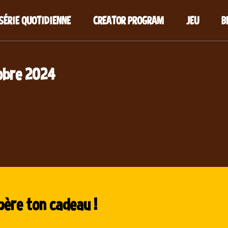
SÉRIE QUOTIDIENNE
CREATOR PROGRAM
JEU
B
obre 2024
père ton cadeau !