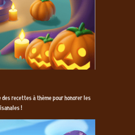
 des recettes à thème pour honorer les
isanales !