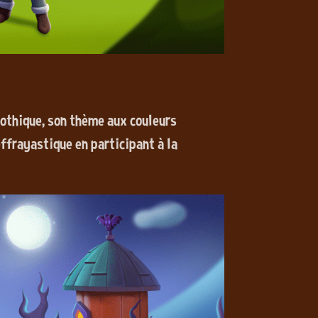
gothique, son thème aux couleurs
frayastique en participant à la